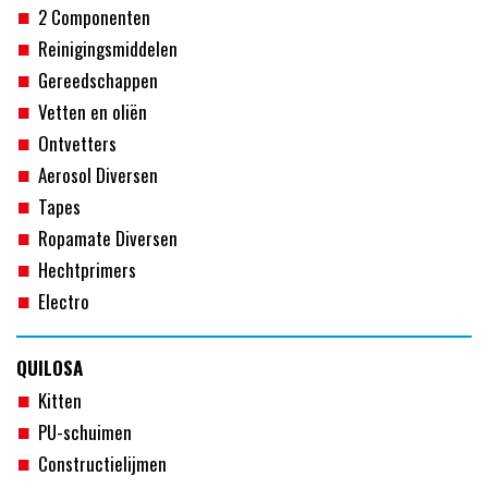
2 Componenten
Reinigingsmiddelen
Gereedschappen
Vetten en oliën
Ontvetters
Aerosol Diversen
Tapes
Ropamate Diversen
Hechtprimers
Electro
QUILOSA
Kitten
PU-schuimen
Constructielijmen