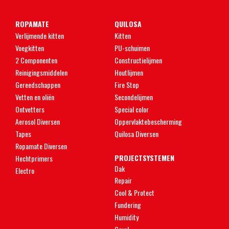
ROPAMATE
QUILOSA
Verlijmende kitten
Kitten
Voegkitten
PU-schuimen
2 Componenten
Constructielijmen
Reinigingsmiddelen
Houtlijmen
Gereedschappen
Fire Stop
Vetten en oliën
Secondelijmen
Ontvetters
Special color
Aerosol Diversen
Oppervlaktebescherming
Tapes
Quilosa Diversen
Ropamate Diversen
PROJECTSYSTEMEN
Hechtprimers
Dak
Electro
Repair
Cool & Protect
Fundering
Humidity