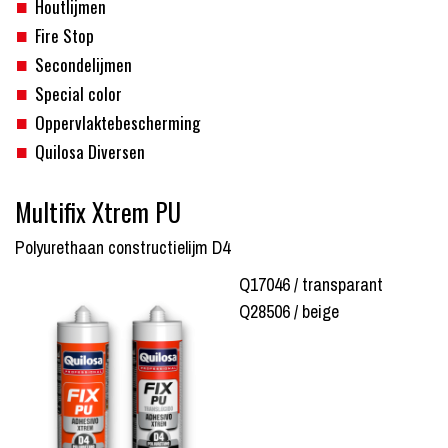
Houtlijmen
Fire Stop
Secondelijmen
Special color
Oppervlaktebescherming
Quilosa Diversen
Multifix Xtrem PU
Polyurethaan constructielijm D4
Q17046 / transparant
Q28506 / beige