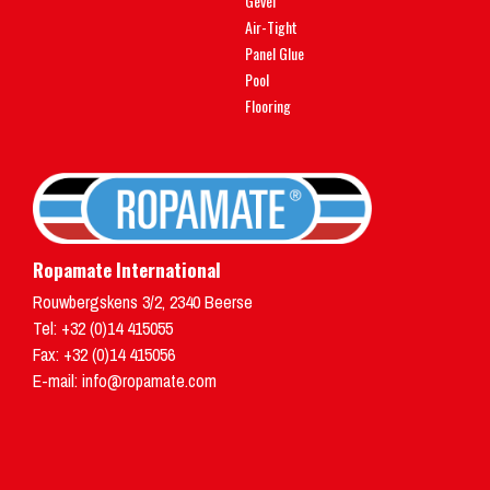
Gevel
Air-Tight
Panel Glue
Pool
Flooring
Ropamate International
Rouwbergskens 3/2
,
2340
Beerse
Tel:
+32 (0)14 415055
Fax: +32 (0)14 415056
E-mail:
info@ropamate.com