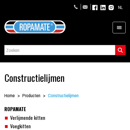
NL
Constructielijmen
Home
Producten
Constructielijmen
ROPAMATE
Verlijmende kitten
Voegkitten