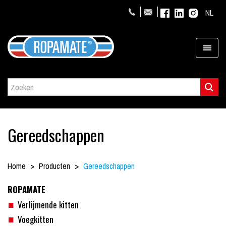
NL
Gereedschappen
Home
Producten
Gereedschappen
ROPAMATE
Verlijmende kitten
Voegkitten