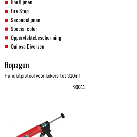
Houtlijmen
Fire Stop
Secondelijmen
Special color
Oppervlaktebescherming
Quilosa Diversen
Ropagun
Handkitpistool voor kokers tot 310ml
90011