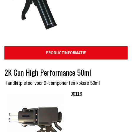
PRODUCTINFORMATIE
2K Gun High Performance 50ml
Handkitpistool voor 2-componenten kokers 50ml
90116