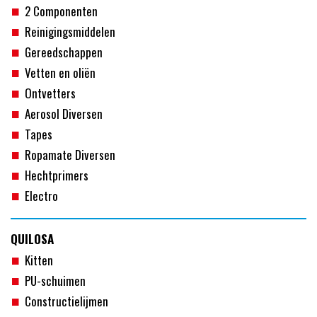
2 Componenten
Reinigingsmiddelen
Gereedschappen
Vetten en oliën
Ontvetters
Aerosol Diversen
Tapes
Ropamate Diversen
Hechtprimers
Electro
QUILOSA
Kitten
PU-schuimen
Constructielijmen