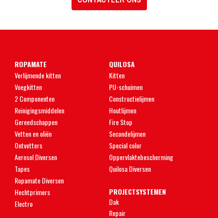
ROPAMATE
QUILOSA
Verlijmende kitten
Kitten
Voegkitten
PU-schuimen
2 Componenten
Constructielijmen
Reinigingsmiddelen
Houtlijmen
Gereedschappen
Fire Stop
Vetten en oliën
Secondelijmen
Ontvetters
Special color
Aerosol Diversen
Oppervlaktebescherming
Tapes
Quilosa Diversen
Ropamate Diversen
PROJECTSYSTEMEN
Hechtprimers
Dak
Electro
Repair