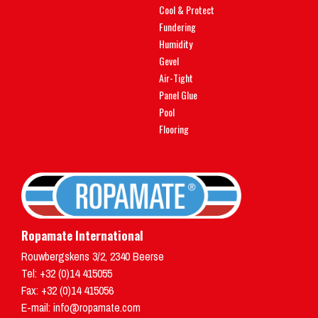
Cool & Protect
Fundering
Humidity
Gevel
Air-Tight
Panel Glue
Pool
Flooring
Ropamate International
Rouwbergskens 3/2
,
2340
Beerse
Tel:
+32 (0)14 415055
Fax: +32 (0)14 415056
E-mail:
info@ropamate.com