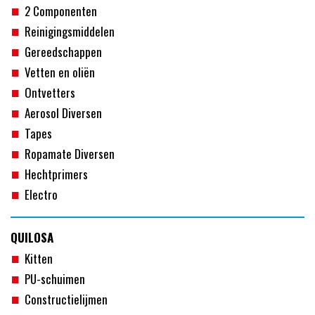
2 Componenten
Reinigingsmiddelen
Gereedschappen
Vetten en oliën
Ontvetters
Aerosol Diversen
Tapes
Ropamate Diversen
Hechtprimers
Electro
QUILOSA
Kitten
PU-schuimen
Constructielijmen