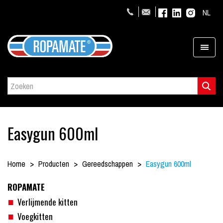
NL
Easygun 600ml
Home
Producten
Gereedschappen
Easygun 600ml
ROPAMATE
Verlijmende kitten
Voegkitten