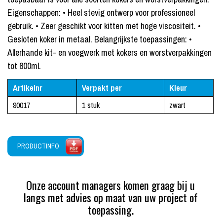
Eigenschappen: • Heel stevig ontwerp voor professioneel
gebruik. • Zeer geschikt voor kitten met hoge viscositeit. •
Gesloten koker in metaal. Belangrijkste toepassingen: •
Allerhande kit- en voegwerk met kokers en worstverpakkingen
tot 600ml.
Artikelnr
Verpakt per
Kleur
90017
1 stuk
zwart
PRODUCTINFO
Onze account managers komen graag bij u
langs met advies op maat van uw project of
toepassing.