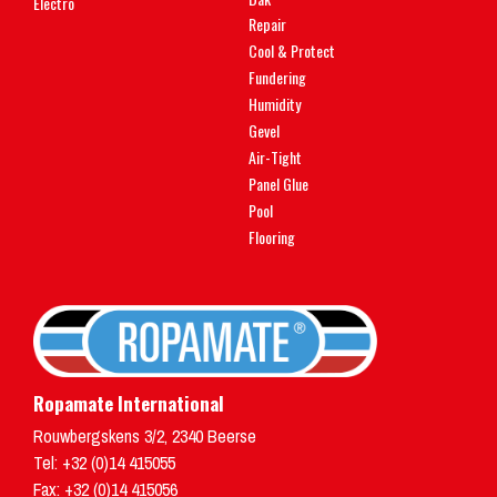
Electro
Repair
Cool & Protect
Fundering
Humidity
Gevel
Air-Tight
Panel Glue
Pool
Flooring
Ropamate International
Rouwbergskens 3/2
,
2340
Beerse
Tel:
+32 (0)14 415055
Fax: +32 (0)14 415056