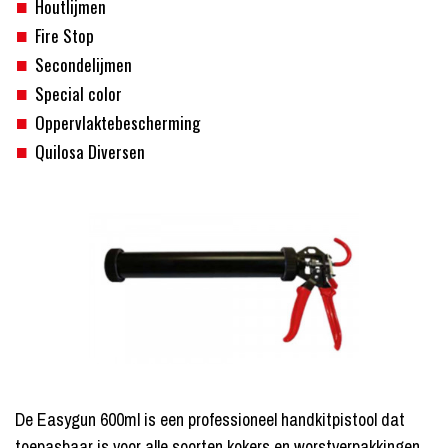
Houtlijmen
Fire Stop
Secondelijmen
Special color
Oppervlaktebescherming
Quilosa Diversen
De Easygun 600ml is een professioneel handkitpistool dat
toepasbaar is voor alle soorten kokers en worstverpakkingen.