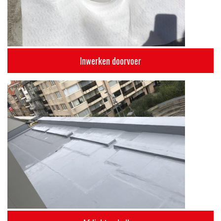
Inwerken doorvoer