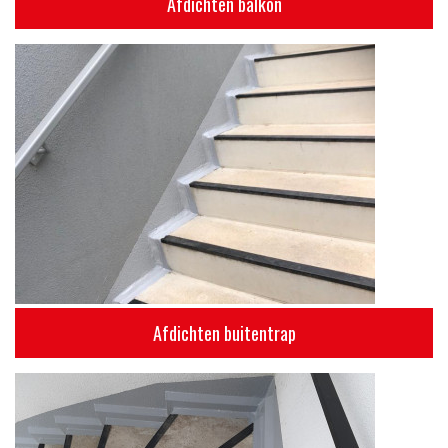
Afdichten balkon
Afdichten buitentrap