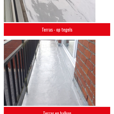
Terras - op tegels
Terras en balkon