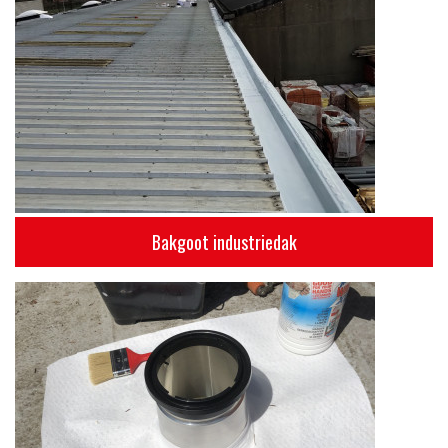
Bakgoot industriedak