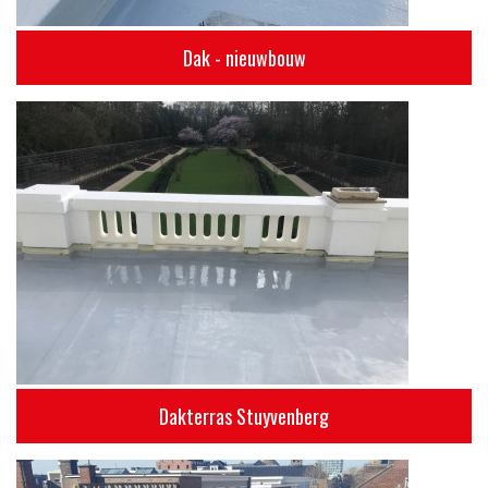
Dak - nieuwbouw
Dakterras Stuyvenberg