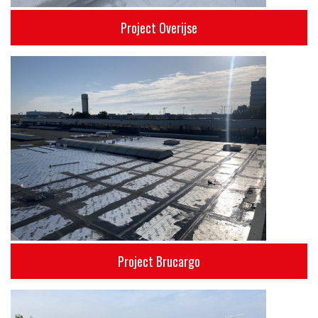
Project Overijse
Project Brucargo