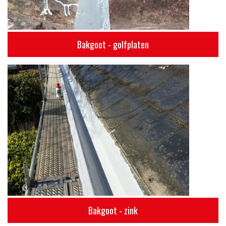
Bakgoot - golfplaten
Bakgoot - zink