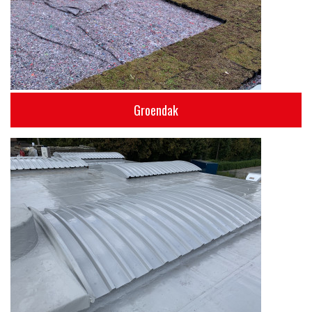
Groendak