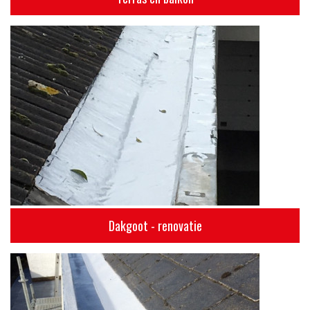
Dakgoot - renovatie