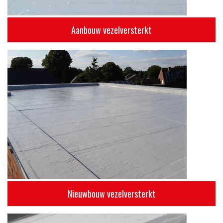
Aanbouw vezelversterkt
Nieuwbouw vezelversterkt