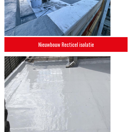
Nieuwbouw Recticel isolatie