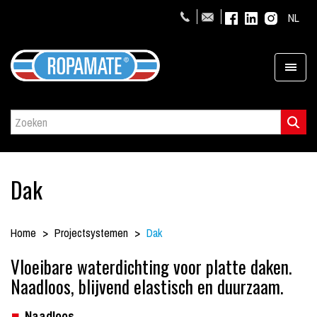
NL
Dak
Home
Projectsystemen
Dak
Vloeibare waterdichting voor platte daken.
Naadloos, blijvend elastisch en duurzaam.
Naadloos