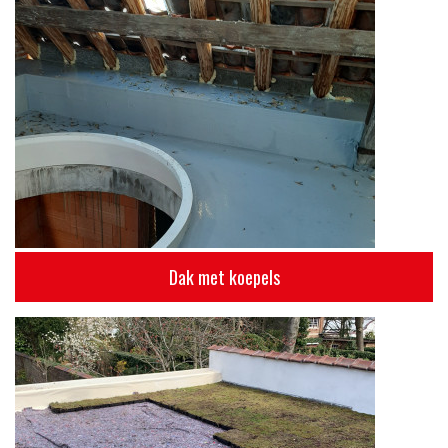
Dak met koepels