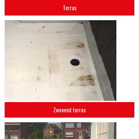
Terras
Zwevend terras