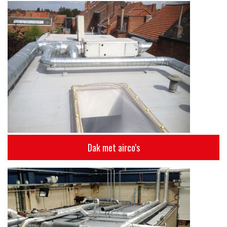
Dak met airco's