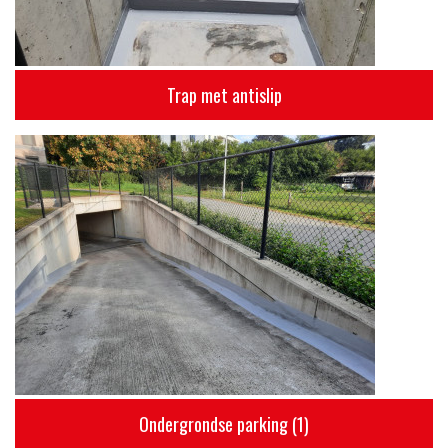
Trap met antislip
Ondergrondse parking (1)