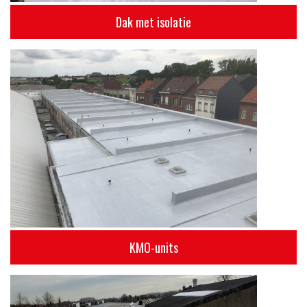
Dak met isolatie
KMO-units