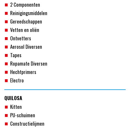
2 Componenten
Reinigingsmiddelen
Gereedschappen
Vetten en oliën
Ontvetters
Aerosol Diversen
Tapes
Ropamate Diversen
Hechtprimers
Electro
QUILOSA
Kitten
PU-schuimen
Constructielijmen