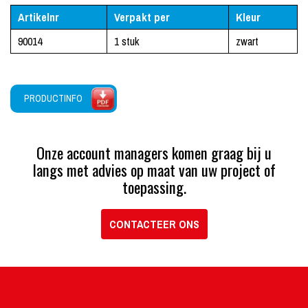
Artikelnr
Verpakt per
Kleur
90014
1 stuk
zwart
PRODUCTINFO
Onze account managers komen graag bij u
langs met advies op maat van uw project of
toepassing.
CONTACTEER ONS