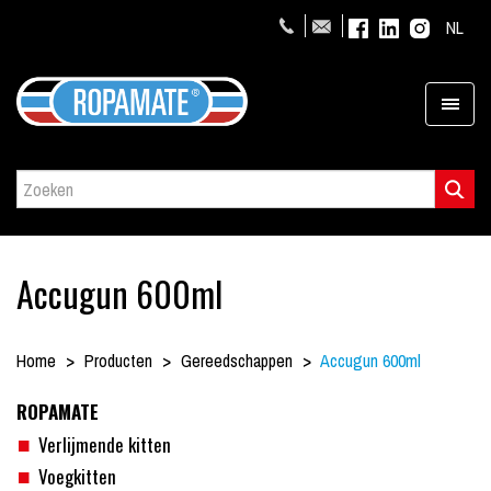
NL
Accugun 600ml
Home
Producten
Gereedschappen
Accugun 600ml
ROPAMATE
Verlijmende kitten
Voegkitten