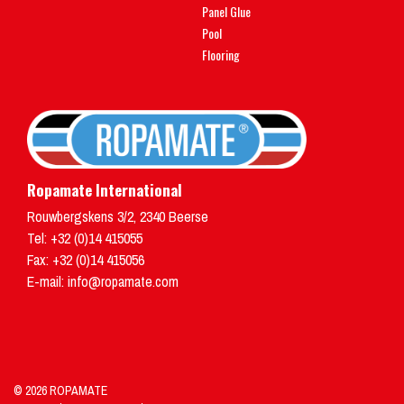
Panel Glue
Pool
Flooring
Ropamate International
Rouwbergskens 3/2
,
2340
Beerse
Tel:
+32 (0)14 415055
Fax: +32 (0)14 415056
E-mail:
info@ropamate.com
© 2026 ROPAMATE