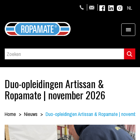
NL
Duo-opleidingen Artissan &
Ropamate | november 2026
Home
Nieuws
Duo-opleidingen Artissan & Ropamate | november