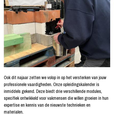
Ook dit najaar zetten we volop in op het versterken van jouw
professionele vaardigheden. Onze opleidingskalender is
inmiddels gekend. Deze biedt drie verschillende modules,
specifiek ontwikkeld voor vakmensen die willen groeien in hun
expertise en kennis van de nieuwste technieken en
materialen.