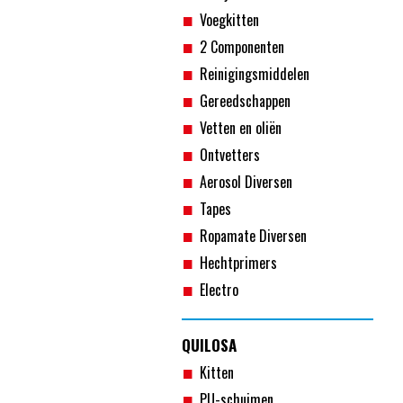
Voegkitten
2 Componenten
Reinigingsmiddelen
Gereedschappen
Vetten en oliën
Ontvetters
Aerosol Diversen
Tapes
Ropamate Diversen
Hechtprimers
Electro
QUILOSA
Kitten
PU-schuimen