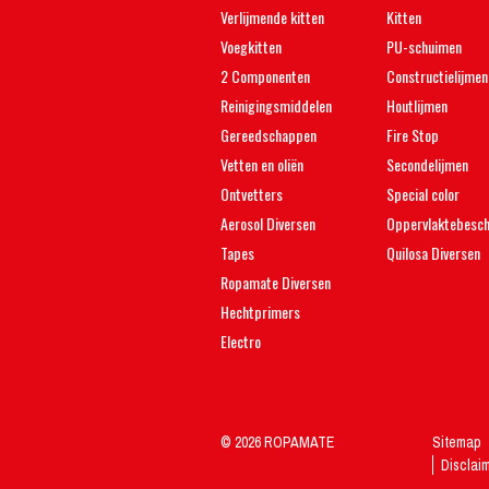
Verlijmende kitten
Kitten
Voegkitten
PU-schuimen
2 Componenten
Constructielijmen
Reinigingsmiddelen
Houtlijmen
Gereedschappen
Fire Stop
Vetten en oliën
Secondelijmen
Ontvetters
Special color
Aerosol Diversen
Oppervlaktebesc
Tapes
Quilosa Diversen
Ropamate Diversen
Hechtprimers
Electro
© 2026 ROPAMATE
Sitemap
Disclai