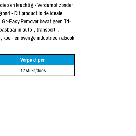
t diep en krachtig • Verdampt zonder
rond • Dit product is de ideale
 • Gr-Easy Remover bevat geen Tri-
asbaar in auto-, transport-,
, koel- en overige industrieën alsook
Verpakt per
12 stuks/doos