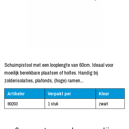
Schuimpistool met een looplengte van 60cm. Ideaal voor
moeilijk bereikbare plaatsen of holtes. Handig bij
zolderisolaties, plafonds, (hoge) ramen...
Artikelnr
Verpakt per
Kleur
90203
1 stuk
zwart