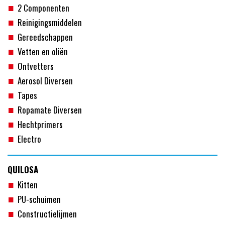
2 Componenten
Reinigingsmiddelen
Gereedschappen
Vetten en oliën
Ontvetters
Aerosol Diversen
Tapes
Ropamate Diversen
Hechtprimers
Electro
QUILOSA
Kitten
PU-schuimen
Constructielijmen