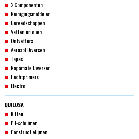
2 Componenten
Reinigingsmiddelen
Gereedschappen
Vetten en oliën
Ontvetters
Aerosol Diversen
Tapes
Ropamate Diversen
Hechtprimers
Electro
QUILOSA
Kitten
PU-schuimen
Constructielijmen