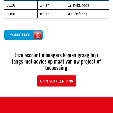
83101
1 liter
12 stuks/doos
83501
5 liter
4 stuks/doos
PRODUCTINFO
Onze account managers komen graag bij u
langs met advies op maat van uw project of
toepassing.
CONTACTEER ONS