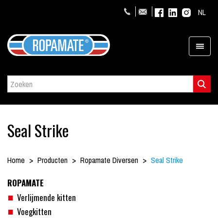
NL
Seal Strike
Home
Producten
Ropamate Diversen
Seal Strike
ROPAMATE
Verlijmende kitten
Voegkitten