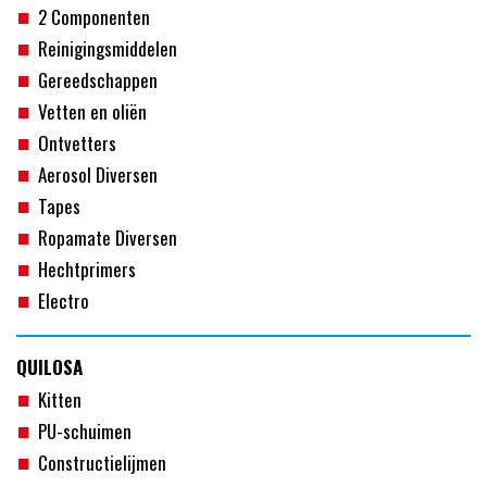
2 Componenten
Reinigingsmiddelen
Gereedschappen
Vetten en oliën
Ontvetters
Aerosol Diversen
Tapes
Ropamate Diversen
Hechtprimers
Electro
QUILOSA
Kitten
PU-schuimen
Constructielijmen